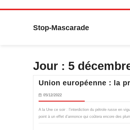
Skip
to
content
Stop-Mascarade
Jour :
5 décembr
Union européenne : la pr
05/12/2022
05/12/2022
A la Une ce soir : l’interdiction du pétrole russe en 
point à un effet d’annonce qui coûtera encore des plu