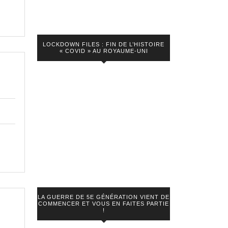
ine
LOCKDOWN FILES : FIN DE L’HISTOIRE
« COVID » AU ROYAUME-UNI
LA GUERRE DE 5E GÉNÉRATION VIENT DE
COMMENCER ET VOUS EN FAITES PARTIE
!