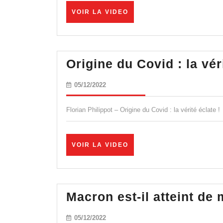
VOIR
VOIR LA VIDEO
LA
VIDEO
Origine du Covid : la véri
05/12/2022
05/12/2022
Florian Philippot – Origine du Covid : la vérité éclate !
VOIR
VOIR LA VIDEO
LA
VIDEO
Macron est-il atteint d
05/12/2022
05/12/2022