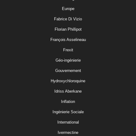
Europe
Fabrice Di Vizio
Florian Phillipot
François Asselineau
Frexit
Géo-ingénierie
Gouvernement
Hydroxychloroquine
Idriss Aberkane
Inflation
Ingénierie Sociale
International
Ivermectine