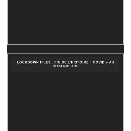
LOCKDOWN FILES : FIN DE L’HISTOIRE « COVID » AU
ROYAUME-UNI