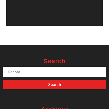
Search
Search
for: