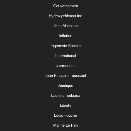
Gouvernement
Hydroxychloroquine
Idriss Aberkane
Inflation
Ingénierie Sociale
International
Ivermectine
Jean-François Toussaint
Juridique
Laurent Toubiana
Liberté
Louis Fouché
Marine Le Pen