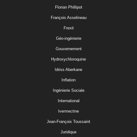
Florian Phillipot
François Asselineau
Frexit
Géo-ingénierie
Gouvernement
Hydroxychloroquine
Idriss Aberkane
Inflation
Ingénierie Sociale
International
Ivermectine
Jean-François Toussaint
Juridique