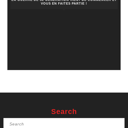
VOUS EN FAITES PARTIE !
Search
Search
for: