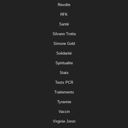
Revolte
RFK
Santé
Silvano Trotta
Simone Gold
Solidarité
Spiritualite
Stats
Tests PCR
Traitements
Tyrannie
Vaccin
Virginie Joron