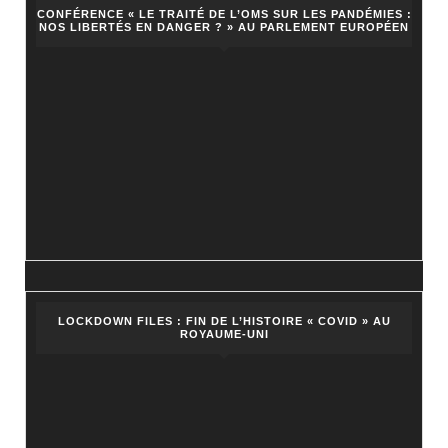
CONFÉRENCE « LE TRAITÉ DE L’OMS SUR LES PANDÉMIES :
NOS LIBERTÉS EN DANGER ? » AU PARLEMENT EUROPÉEN
LOCKDOWN FILES : FIN DE L’HISTOIRE « COVID » AU
ROYAUME-UNI