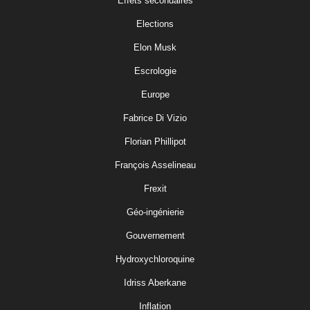
Effets secondaires
Elections
Elon Musk
Escrologie
Europe
Fabrice Di Vizio
Florian Phillipot
François Asselineau
Frexit
Géo-ingénierie
Gouvernement
Hydroxychloroquine
Idriss Aberkane
Inflation