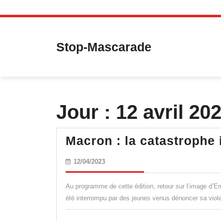
Skip
to
content
Stop-Mascarade
Jour :
12 avril 20
Macron : la catastrophe 
12/04/2023
12/04/2023
Au programme de cette édition, retour sur l’image d’Em
été interrompu par des jeunes venus dénoncer sa viole