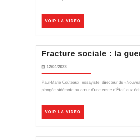
VOIR
VOIR LA VIDEO
LA
VIDEO
Fracture sociale : la gue
12/04/2023
12/04/2023
Paul-Marie Coûteaux, essayiste, directeur du «Nouvea
plongée sidérante au cœur d’une caste d’État” aux édi
VOIR
VOIR LA VIDEO
LA
VIDEO