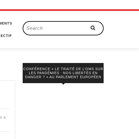
MENTS
Search
for:
ECTIF
CONFÉRENCE « LE TRAITÉ DE L’OMS SUR
LES PANDÉMIES : NOS LIBERTÉS EN
DANGER ? » AU PARLEMENT EUROPÉEN
is a