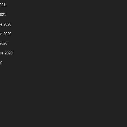
2021
2021
e 2020
e 2020
 2020
re 2020
20