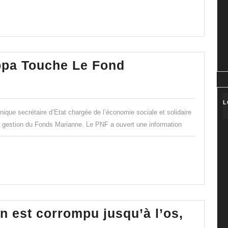
Fonds
ppa Touche Le Fond
Marianne
:
L
Schiappa
nique secrétaire d’Etat chargée de l’économie sociale et solidaire
Touche
sa gestion du Fonds Marianne. Le PNF a ouvert une information
Le
Fond
n est corrompu jusqu’à l’os,