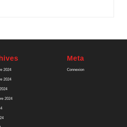
représentation
nationale
hives
Meta
e 2024
Connexion
e 2024
 2024
re 2024
24
024