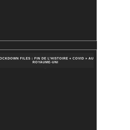
OCKDOWN FILES : FIN DE L’HISTOIRE « COVID » AU
ROYAUME-UNI