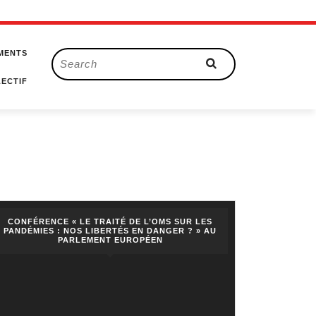
MENTS
Search
for:
ECTIF
CONFÉRENCE « LE TRAITÉ DE L’OMS SUR LES
PANDÉMIES : NOS LIBERTÉS EN DANGER ? » AU
PARLEMENT EUROPÉEN