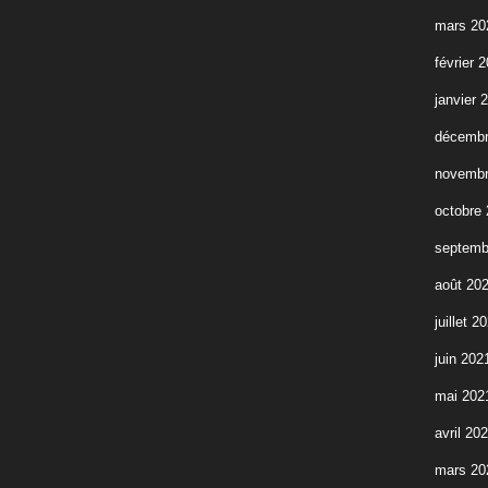
mars 20
février 
janvier 
décembr
novembr
octobre
septemb
août 20
juillet 2
juin 202
mai 202
avril 20
mars 20