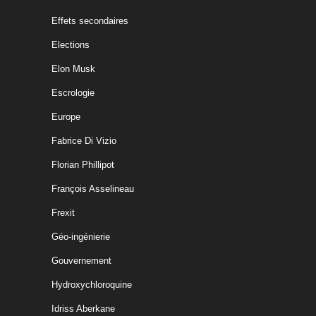
Effets secondaires
Elections
Elon Musk
Escrologie
Europe
Fabrice Di Vizio
Florian Phillipot
François Asselineau
Frexit
Géo-ingénierie
Gouvernement
Hydroxychloroquine
Idriss Aberkane