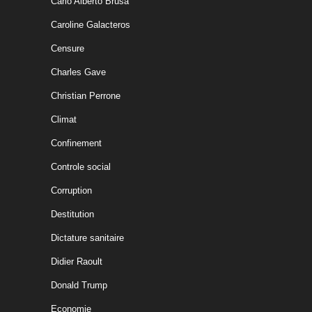
Carlo Alberto Brusa
Caroline Galacteros
Censure
Charles Gave
Christian Perrone
Climat
Confinement
Controle social
Corruption
Destitution
Dictature sanitaire
Didier Raoult
Donald Trump
Economie