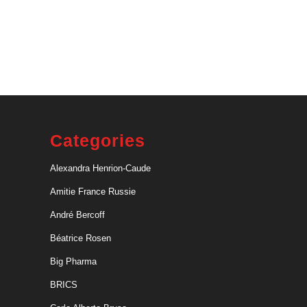
Categories
Alexandra Henrion-Caude
Amitie France Russie
André Bercoff
Béatrice Rosen
Big Pharma
BRICS