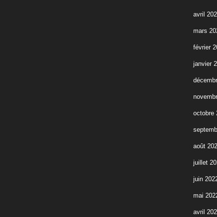
avril 20
mars 20
février 
janvier 
décembr
novembr
octobre
septemb
août 20
juillet 2
juin 202
mai 202
avril 20