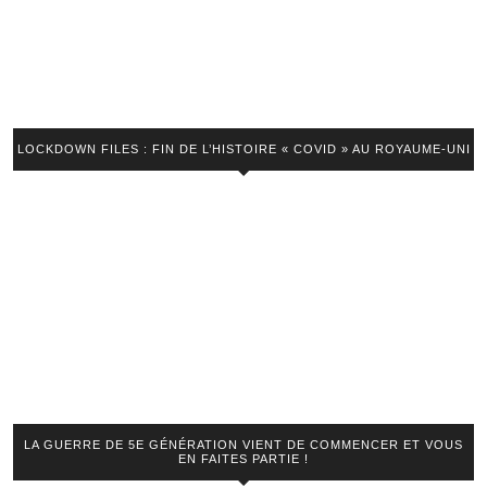
LOCKDOWN FILES : FIN DE L’HISTOIRE « COVID » AU ROYAUME-UNI
LA GUERRE DE 5E GÉNÉRATION VIENT DE COMMENCER ET VOUS
EN FAITES PARTIE !