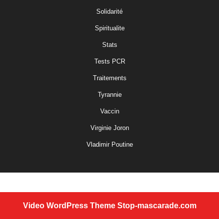
Solidarité
Spiritualite
Stats
Tests PCR
Traitements
Tyrannie
Vaccin
Virginie Joron
Vladimir Poutine
Video WordPress Theme
Stop-mascarade.com
Scroll