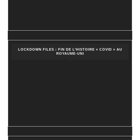
LOCKDOWN FILES : FIN DE L’HISTOIRE « COVID » AU
ROYAUME-UNI