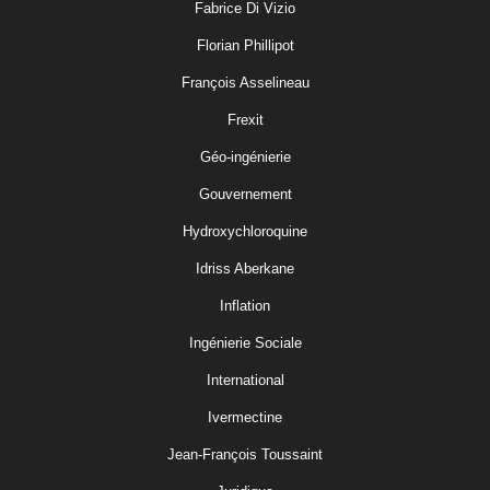
Fabrice Di Vizio
Florian Phillipot
François Asselineau
Frexit
Géo-ingénierie
Gouvernement
Hydroxychloroquine
Idriss Aberkane
Inflation
Ingénierie Sociale
International
Ivermectine
Jean-François Toussaint