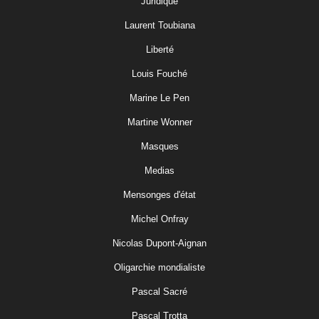
Juridique
Laurent Toubiana
Liberté
Louis Fouché
Marine Le Pen
Martine Wonner
Masques
Medias
Mensonges d'état
Michel Onfray
Nicolas Dupont-Aignan
Oligarchie mondialiste
Pascal Sacré
Pascal Trotta