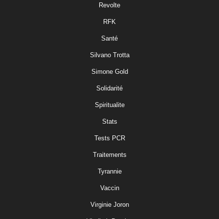
Revolte
RFK
Santé
Silvano Trotta
Simone Gold
Solidarité
Spiritualite
Stats
Tests PCR
Traitements
Tyrannie
Vaccin
Virginie Joron