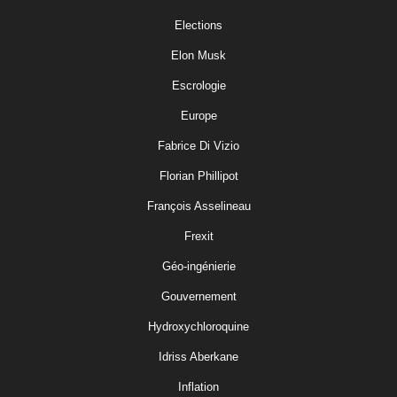
Elections
Elon Musk
Escrologie
Europe
Fabrice Di Vizio
Florian Phillipot
François Asselineau
Frexit
Géo-ingénierie
Gouvernement
Hydroxychloroquine
Idriss Aberkane
Inflation