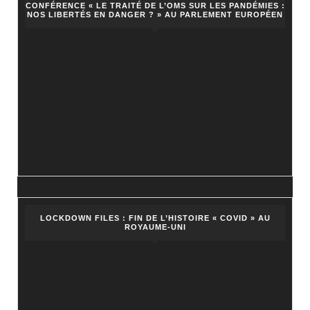
CONFÉRENCE « LE TRAITÉ DE L’OMS SUR LES PANDÉMIES :
NOS LIBERTÉS EN DANGER ? » AU PARLEMENT EUROPÉEN
LOCKDOWN FILES : FIN DE L’HISTOIRE « COVID » AU
ROYAUME-UNI