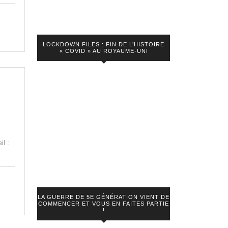
LOCKDOWN FILES : FIN DE L’HISTOIRE
« COVID » AU ROYAUME-UNI
il :
LA GUERRE DE 5E GÉNÉRATION VIENT DE
COMMENCER ET VOUS EN FAITES PARTIE
!