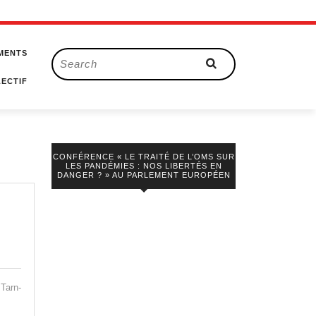
MENTS
Search
for:
ECTIF
CONFÉRENCE « LE TRAITÉ DE L’OMS SUR
LES PANDÉMIES : NOS LIBERTÉS EN
DANGER ? » AU PARLEMENT EUROPÉEN
 Tarn-