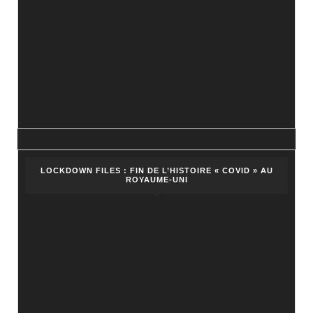
LOCKDOWN FILES : FIN DE L’HISTOIRE « COVID » AU
ROYAUME-UNI