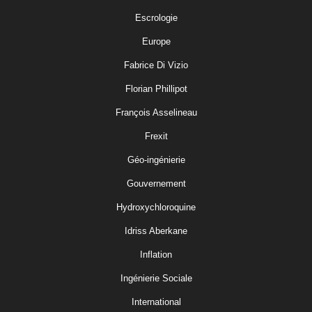
Escrologie
Europe
Fabrice Di Vizio
Florian Phillipot
François Asselineau
Frexit
Géo-ingénierie
Gouvernement
Hydroxychloroquine
Idriss Aberkane
Inflation
Ingénierie Sociale
International