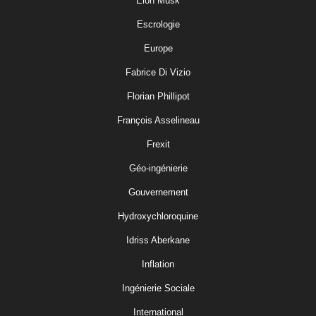
Elon Musk
Escrologie
Europe
Fabrice Di Vizio
Florian Phillipot
François Asselineau
Frexit
Géo-ingénierie
Gouvernement
Hydroxychloroquine
Idriss Aberkane
Inflation
Ingénierie Sociale
International