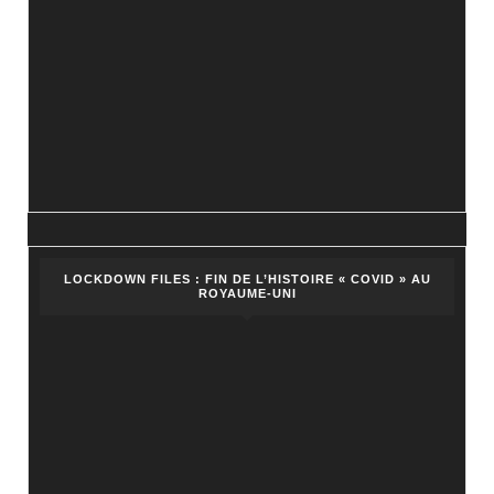
LOCKDOWN FILES : FIN DE L’HISTOIRE « COVID » AU
ROYAUME-UNI