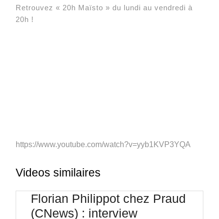
Retrouvez « 20h Maïsto » du lundi au vendredi à
20h !
https://www.youtube.com/watch?v=yyb1KVP3YQA
Videos similaires
Florian Philippot chez Praud
(CNews) : interview