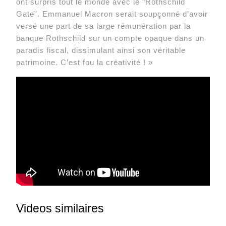
ont surpris tout le monde avec le “Rothschild
Gate”. Emmanuel Macron serait soupçonné d’avoir
versé une part de sa large rémunération par la
banque Rothschild sur un compte opaque dans un
paradis fiscal, dissimulant ainsi son véritable
patrimoine. C’est fou la créativité ! »
Videos similaires