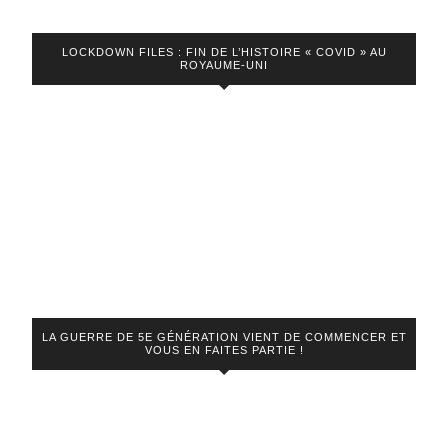
LOCKDOWN FILES : FIN DE L’HISTOIRE « COVID » AU
ROYAUME-UNI
LA GUERRE DE 5E GÉNÉRATION VIENT DE COMMENCER ET
VOUS EN FAITES PARTIE !