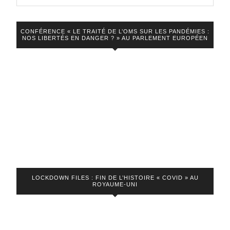
CONFÉRENCE « LE TRAITÉ DE L’OMS SUR LES PANDÉMIES :
NOS LIBERTÉS EN DANGER ? » AU PARLEMENT EUROPÉEN
LOCKDOWN FILES : FIN DE L’HISTOIRE « COVID » AU
ROYAUME-UNI