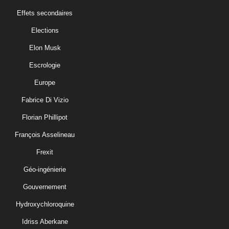
Effets secondaires
Elections
Elon Musk
Escrologie
Europe
Fabrice Di Vizio
Florian Phillipot
François Asselineau
Frexit
Géo-ingénierie
Gouvernement
Hydroxychloroquine
Idriss Aberkane