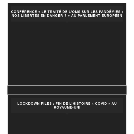
CONFÉRENCE « LE TRAITÉ DE L’OMS SUR LES PANDÉMIES :
NOS LIBERTÉS EN DANGER ? » AU PARLEMENT EUROPÉEN
LOCKDOWN FILES : FIN DE L’HISTOIRE « COVID » AU
ROYAUME-UNI