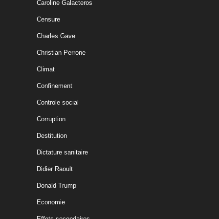
Caroline Galacteros
Censure
Charles Gave
Christian Perrone
Climat
Confinement
Controle social
Corruption
Destitution
Dictature sanitaire
Didier Raoult
Donald Trump
Economie
Effets secondaires