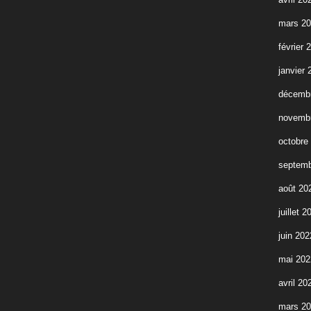
mars 2
février 
janvier 
décemb
novemb
octobre
septemb
août 20
juillet 2
juin 202
mai 202
avril 20
mars 2