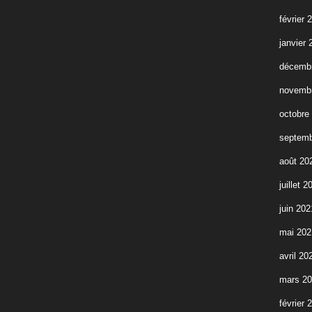
février 
janvier 
décemb
novemb
octobre
septemb
août 20
juillet 2
juin 202
mai 202
avril 20
mars 2
février 