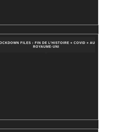
OCKDOWN FILES : FIN DE L’HISTOIRE « COVID » AU
ROYAUME-UNI