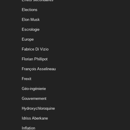
Elections
Elon Musk
Escrologie
Europe
Fabrice Di Vizio
Florian Phillipot
François Asselineau
Frexit
Géo-ingénierie
Gouvernement
Hydroxychloroquine
Idriss Aberkane
Inflation