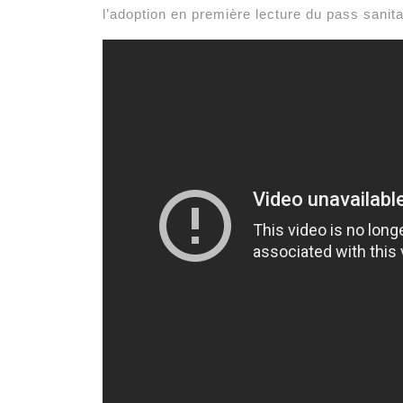
l’adoption en première lecture du pass sanita