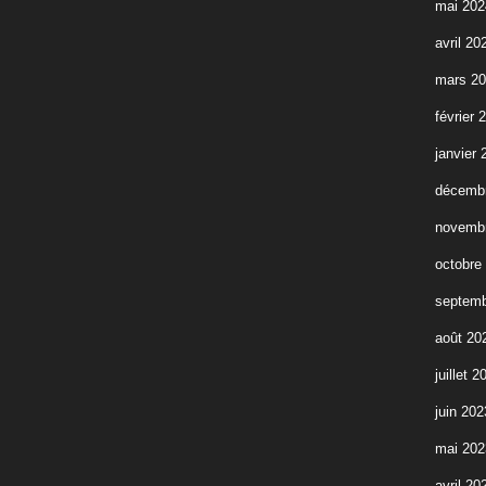
mai 202
avril 20
mars 2
février 
janvier 
décemb
novemb
octobre
septemb
août 20
juillet 2
juin 202
mai 202
avril 20