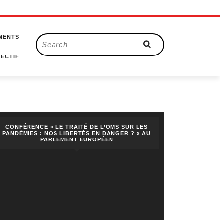
MENTS
Search
for:
ECTIF
CONFÉRENCE « LE TRAITÉ DE L’OMS SUR LES
PANDÉMIES : NOS LIBERTÉS EN DANGER ? » AU
PARLEMENT EUROPÉEN