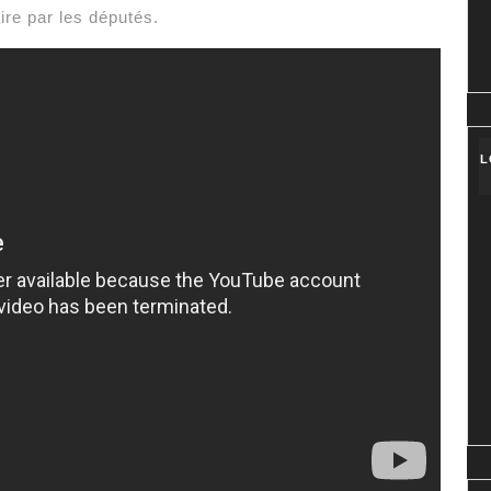
ire par les députés.
L