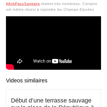
#AntiPassSanitaire
étaient très nombreux. Certains
ont même réussi à rejoindre les Champs-Elysées
Videos similaires
Début d’une terrasse sauvage