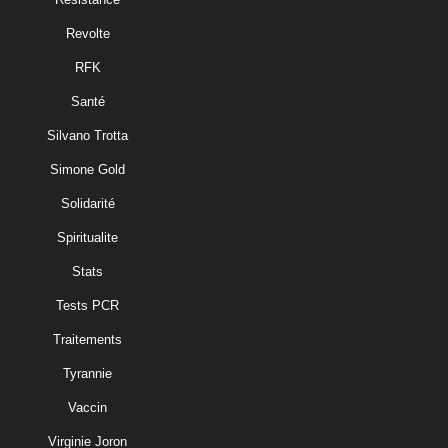
Revolte
RFK
Santé
Silvano Trotta
Simone Gold
Solidarité
Spiritualite
Stats
Tests PCR
Traitements
Tyrannie
Vaccin
Virginie Joron