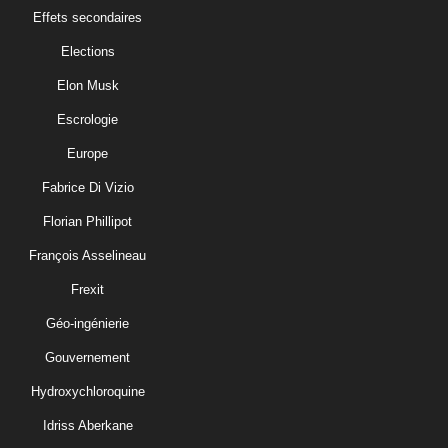
Effets secondaires
Elections
Elon Musk
Escrologie
Europe
Fabrice Di Vizio
Florian Phillipot
François Asselineau
Frexit
Géo-ingénierie
Gouvernement
Hydroxychloroquine
Idriss Aberkane