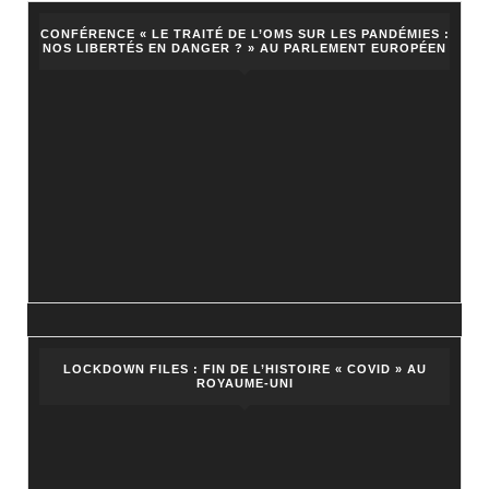
CONFÉRENCE « LE TRAITÉ DE L’OMS SUR LES PANDÉMIES :
NOS LIBERTÉS EN DANGER ? » AU PARLEMENT EUROPÉEN
LOCKDOWN FILES : FIN DE L’HISTOIRE « COVID » AU
ROYAUME-UNI