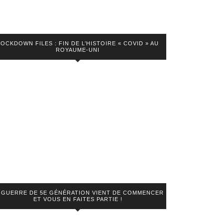
LOCKDOWN FILES : FIN DE L’HISTOIRE « COVID » AU
ROYAUME-UNI
 GUERRE DE 5E GÉNÉRATION VIENT DE COMMENCER
ET VOUS EN FAITES PARTIE !