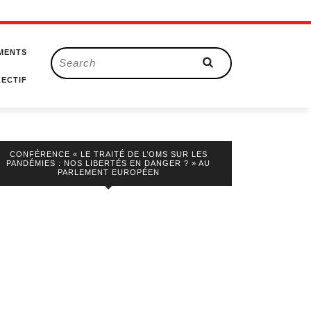
MENTS
Search
for:
ECTIF
CONFÉRENCE « LE TRAITÉ DE L’OMS SUR LES
PANDÉMIES : NOS LIBERTÉS EN DANGER ? » AU
PARLEMENT EUROPÉEN