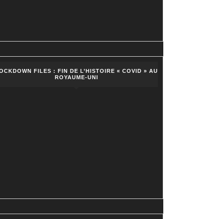
OCKDOWN FILES : FIN DE L’HISTOIRE « COVID » AU
ROYAUME-UNI