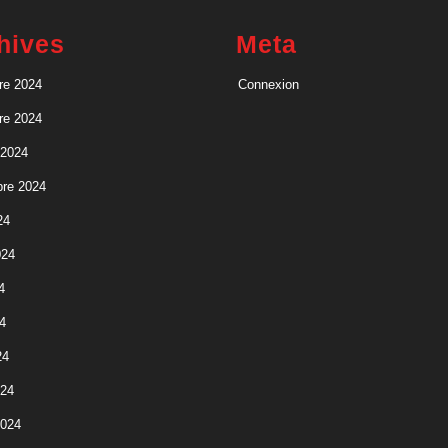
hives
Meta
re 2024
Connexion
re 2024
 2024
re 2024
24
024
4
4
24
024
2024