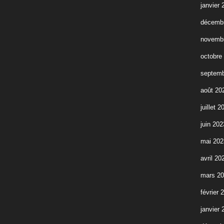
janvier 
décemb
novemb
octobre
septemb
août 20
juillet 2
juin 202
mai 202
avril 20
mars 2
février 
janvier 