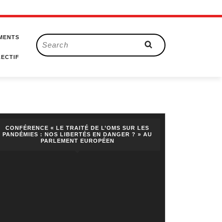
MENTS
Search
for:
ECTIF
CONFÉRENCE « LE TRAITÉ DE L’OMS SUR LES
PANDÉMIES : NOS LIBERTÉS EN DANGER ? » AU
PARLEMENT EUROPÉEN