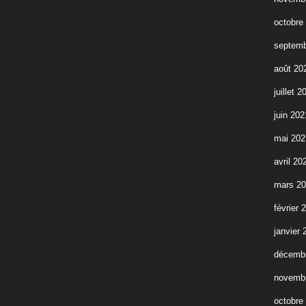
octobre
septemb
août 20
juillet 2
juin 202
mai 202
avril 20
mars 2
février 
janvier 
décemb
novemb
octobre