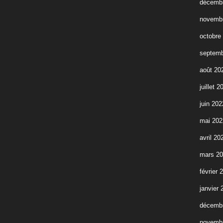
décemb
novemb
octobre
septemb
août 20
juillet 2
juin 202
mai 202
avril 20
mars 2
février 
janvier 
décemb
novemb