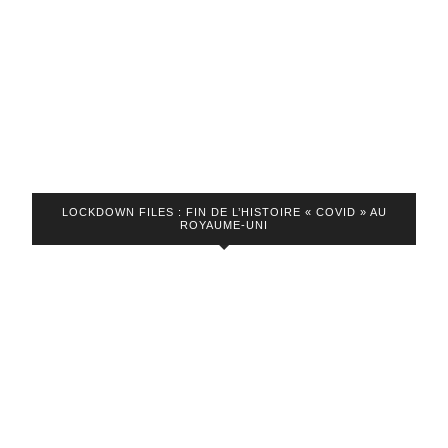
LOCKDOWN FILES : FIN DE L’HISTOIRE « COVID » AU
ROYAUME-UNI