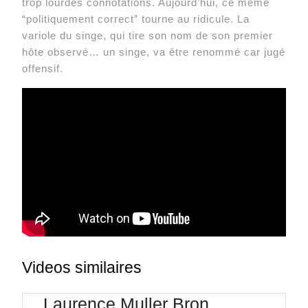
trop lourdes connotations. Aujourd’hui, ce même
“politiquement correct” tourne au ridicule. La
variole du singe, qui tire son nom de son premier
hôte observé… un singe, va être renommé car jugé
offensif.
Videos similaires
Laurence Muller Bron