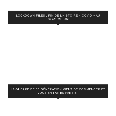
LOCKDOWN FILES : FIN DE L’HISTOIRE « COVID » AU
ROYAUME-UNI
LA GUERRE DE 5E GÉNÉRATION VIENT DE COMMENCER ET
VOUS EN FAITES PARTIE !