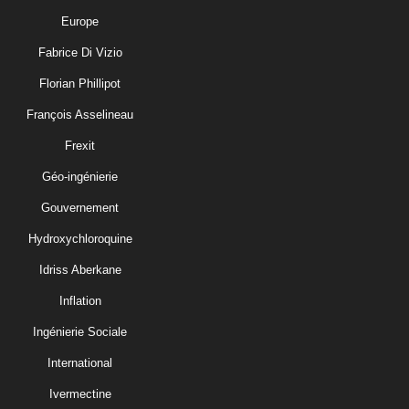
Europe
Fabrice Di Vizio
Florian Phillipot
François Asselineau
Frexit
Géo-ingénierie
Gouvernement
Hydroxychloroquine
Idriss Aberkane
Inflation
Ingénierie Sociale
International
Ivermectine