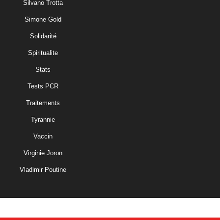
Silvano Trotta
Simone Gold
Solidarité
Spiritualite
Stats
Tests PCR
Traitements
Tyrannie
Vaccin
Virginie Joron
Vladimir Poutine