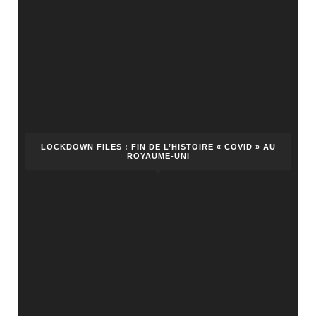
LOCKDOWN FILES : FIN DE L’HISTOIRE « COVID » AU
ROYAUME-UNI