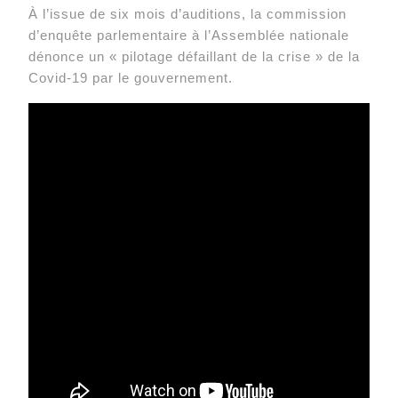
À l’issue de six mois d’auditions, la commission
d’enquête parlementaire à l’Assemblée nationale
dénonce un « pilotage défaillant de la crise » de la
Covid-19 par le gouvernement.