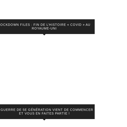
LOCKDOWN FILES : FIN DE L’HISTOIRE « COVID » AU
ROYAUME-UNI
 GUERRE DE 5E GÉNÉRATION VIENT DE COMMENCER
ET VOUS EN FAITES PARTIE !