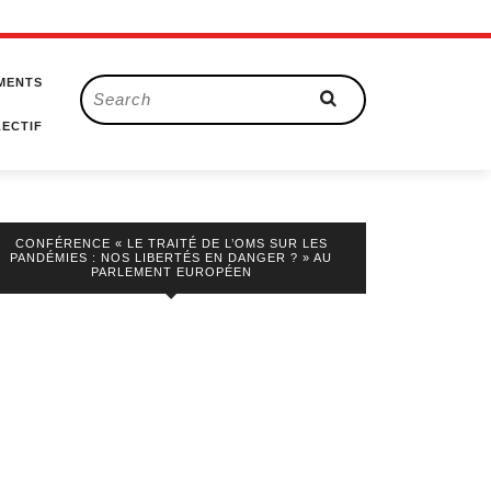
MENTS
Search
for:
ECTIF
CONFÉRENCE « LE TRAITÉ DE L’OMS SUR LES
PANDÉMIES : NOS LIBERTÉS EN DANGER ? » AU
PARLEMENT EUROPÉEN