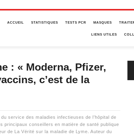
ACCUEIL
STATISTIQUES
TESTS PCR
MASQUES
TRAITE
LIENS UTILES
COLL
e : « Moderna, Pfizer,
accins, c’est de la
du service des maladies infectieuses de l’hôpital de
es principaux conseillers en matière de santé publique
teur de La Vérité sur la maladie de Lyme. Auteur du