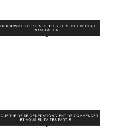
LOCKDOWN FILES : FIN DE L’HISTOIRE « COVID » AU
ROYAUME-UNI
 GUERRE DE 5E GÉNÉRATION VIENT DE COMMENCER
ET VOUS EN FAITES PARTIE !