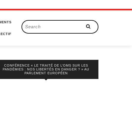
MENTS
Search
for:
ECTIF
CONFÉRENCE « LE TRAITÉ DE L’OMS SUR LES
PANDÉMIES : NOS LIBERTÉS EN DANGER ? » AU
PARLEMENT EUROPÉEN