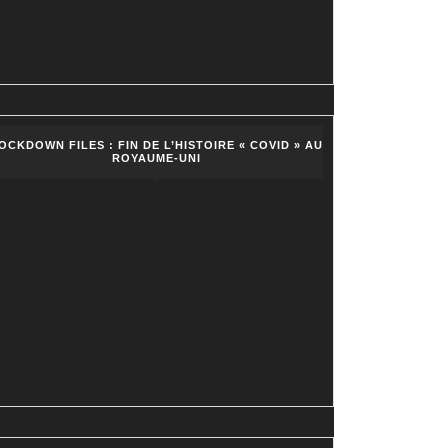
OCKDOWN FILES : FIN DE L’HISTOIRE « COVID » AU
ROYAUME-UNI