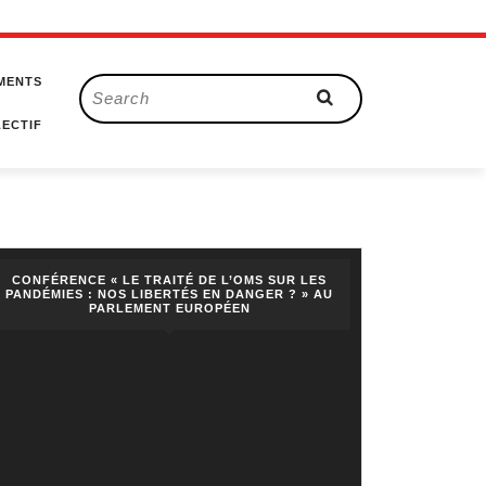
MENTS
Search
for:
ECTIF
CONFÉRENCE « LE TRAITÉ DE L’OMS SUR LES
PANDÉMIES : NOS LIBERTÉS EN DANGER ? » AU
PARLEMENT EUROPÉEN