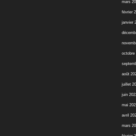
mars 2
février 
janvier 
décemb
novemb
octobre
septemb
août 20
juillet 2
juin 202
mai 202
avril 20
mars 2
février 