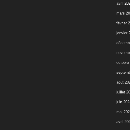
avril 20
mars 2
février 
janvier 
décemb
novemb
octobre
septemb
août 20
juillet 2
juin 202
mai 202
avril 20