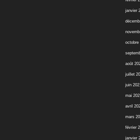
janvier 
décemb
novemb
octobre
septemb
août 20
juillet 2
juin 202
mai 202
avril 20
mars 2
février 
janvier 