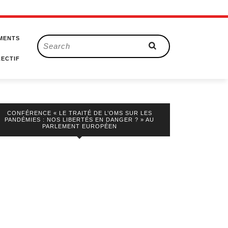
MENTS
Search
for:
ECTIF
CONFÉRENCE « LE TRAITÉ DE L’OMS SUR LES
PANDÉMIES : NOS LIBERTÉS EN DANGER ? » AU
PARLEMENT EUROPÉEN