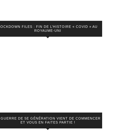
LOCKDOWN FILES : FIN DE L’HISTOIRE « COVID » AU
ROYAUME-UNI
 GUERRE DE 5E GÉNÉRATION VIENT DE COMMENCER
n
ET VOUS EN FAITES PARTIE !