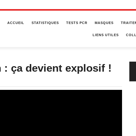
ACCUEIL
STATISTIQUES
TESTS PCR
MASQUES
TRAITE
LIENS UTILES
COLL
 : ça devient explosif !