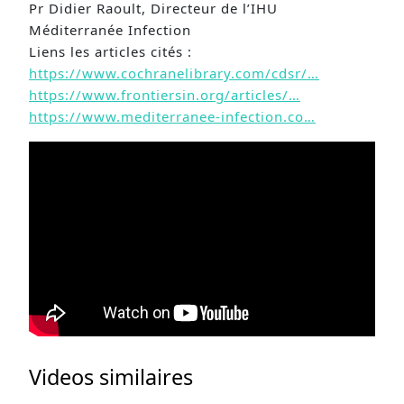
Pr Didier Raoult, Directeur de l’IHU
Méditerranée Infection
Liens les articles cités :
https://www.cochranelibrary.com/cdsr/…​
https://www.frontiersin.org/articles/…
https://www.mediterranee-infection.co…
Videos similaires