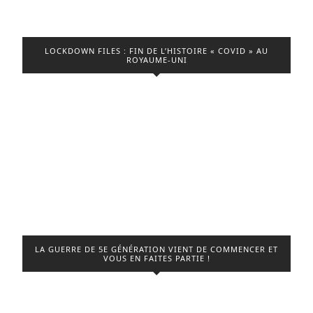
LOCKDOWN FILES : FIN DE L’HISTOIRE « COVID » AU
ROYAUME-UNI
LA GUERRE DE 5E GÉNÉRATION VIENT DE COMMENCER ET
VOUS EN FAITES PARTIE !