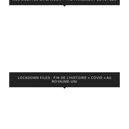
LOCKDOWN FILES : FIN DE L’HISTOIRE « COVID » AU
ROYAUME-UNI