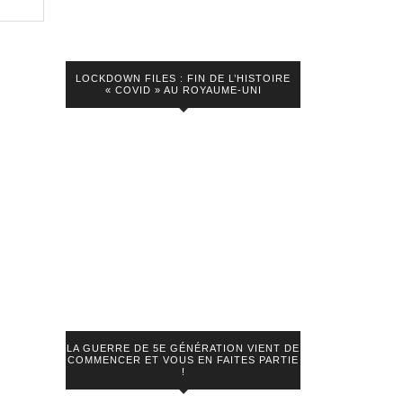
ou
se
LOCKDOWN FILES : FIN DE L’HISTOIRE
« COVID » AU ROYAUME-UNI
LA GUERRE DE 5E GÉNÉRATION VIENT DE
COMMENCER ET VOUS EN FAITES PARTIE
!