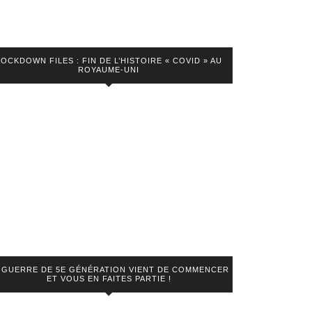
LOCKDOWN FILES : FIN DE L’HISTOIRE « COVID » AU
ROYAUME-UNI
 GUERRE DE 5E GÉNÉRATION VIENT DE COMMENCER
ET VOUS EN FAITES PARTIE !