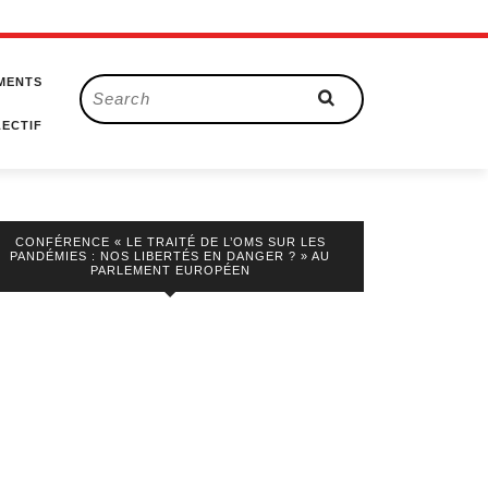
MENTS
Search
for:
ECTIF
CONFÉRENCE « LE TRAITÉ DE L’OMS SUR LES
PANDÉMIES : NOS LIBERTÉS EN DANGER ? » AU
PARLEMENT EUROPÉEN