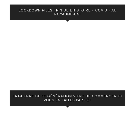
LOCKDOWN FILES : FIN DE L’HISTOIRE « COVID » AU
ROYAUME-UNI
LA GUERRE DE 5E GÉNÉRATION VIENT DE COMMENCER ET
VOUS EN FAITES PARTIE !