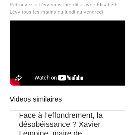
Retrouvez « Lévy sans interdit » avec Élisabeth
Lévy tous les matins du lundi au vendredi
Videos similaires
Face à l’effondrement, la
désobéissance ? Xavier
Lemoine, maire de