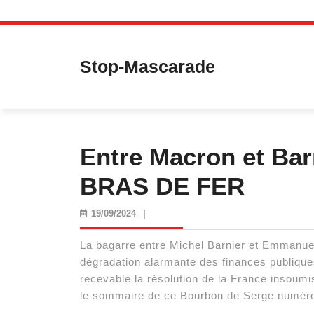
Skip
to
content
Stop-Mascarade
Entre Macron et Bar
BRAS DE FER
19/09/2024
19/09/2024
|
La bagarre entre Michel Barnier et Emmanue
dégradation alarmante des finances publique
recevable la résolution de la France insoumis
le sommaire de ce Bourbon de Serge numéro