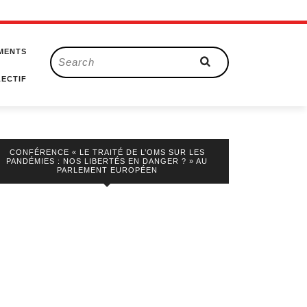
MENTS
Search
for:
ECTIF
CONFÉRENCE « LE TRAITÉ DE L’OMS SUR LES
PANDÉMIES : NOS LIBERTÉS EN DANGER ? » AU
PARLEMENT EUROPÉEN