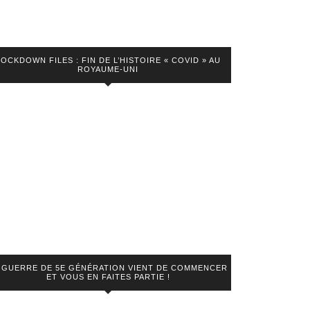
LOCKDOWN FILES : FIN DE L’HISTOIRE « COVID » AU
ROYAUME-UNI
 GUERRE DE 5E GÉNÉRATION VIENT DE COMMENCER
ET VOUS EN FAITES PARTIE !