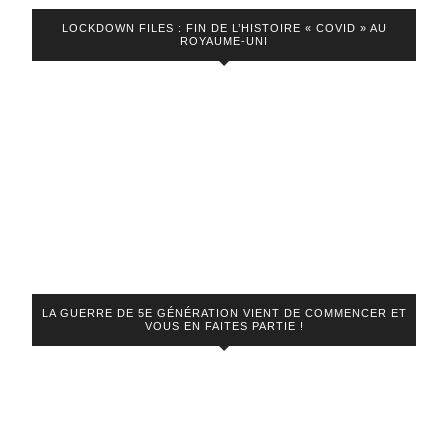
LOCKDOWN FILES : FIN DE L’HISTOIRE « COVID » AU
ROYAUME-UNI
LA GUERRE DE 5E GÉNÉRATION VIENT DE COMMENCER ET
VOUS EN FAITES PARTIE !