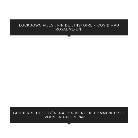
LOCKDOWN FILES : FIN DE L’HISTOIRE « COVID » AU
ROYAUME-UNI
LA GUERRE DE 5E GÉNÉRATION VIENT DE COMMENCER ET
VOUS EN FAITES PARTIE !