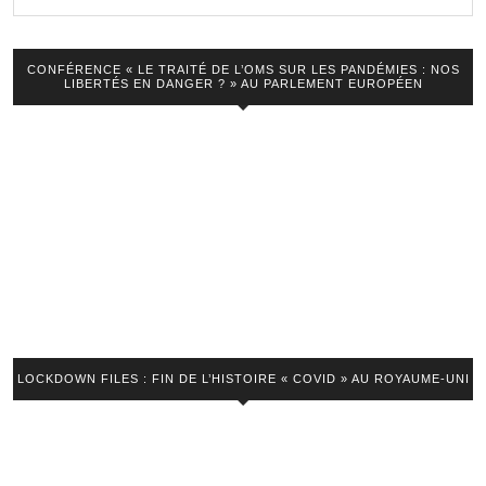
VIDEO
CONFÉRENCE « LE TRAITÉ DE L’OMS SUR LES PANDÉMIES : NOS
LIBERTÉS EN DANGER ? » AU PARLEMENT EUROPÉEN
LOCKDOWN FILES : FIN DE L’HISTOIRE « COVID » AU ROYAUME-UNI