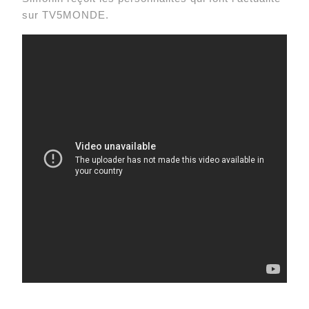
sur TV5MONDE.