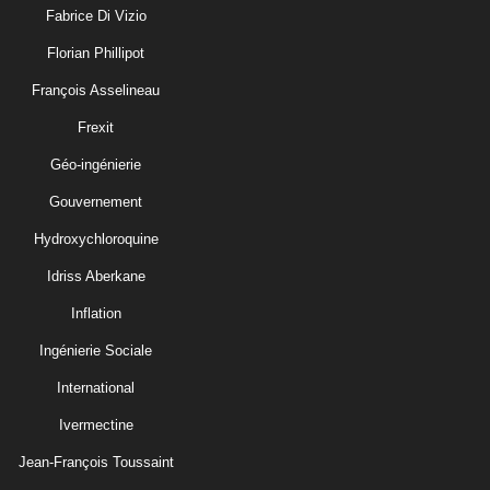
Fabrice Di Vizio
Florian Phillipot
François Asselineau
Frexit
Géo-ingénierie
Gouvernement
Hydroxychloroquine
Idriss Aberkane
Inflation
Ingénierie Sociale
International
Ivermectine
Jean-François Toussaint