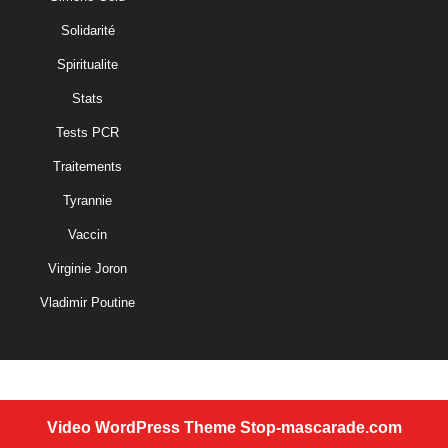
Solidarité
Spiritualite
Stats
Tests PCR
Traitements
Tyrannie
Vaccin
Virginie Joron
Vladimir Poutine
Video WordPress Theme
Stop-mascarade.com