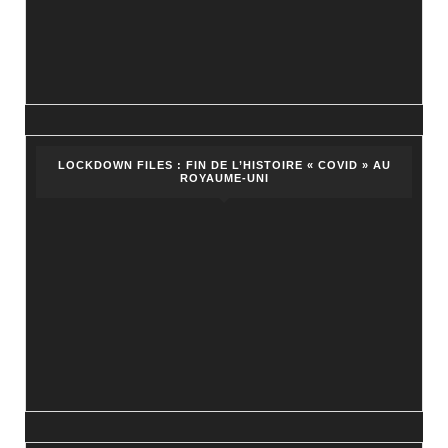
LOCKDOWN FILES : FIN DE L’HISTOIRE « COVID » AU
ROYAUME-UNI