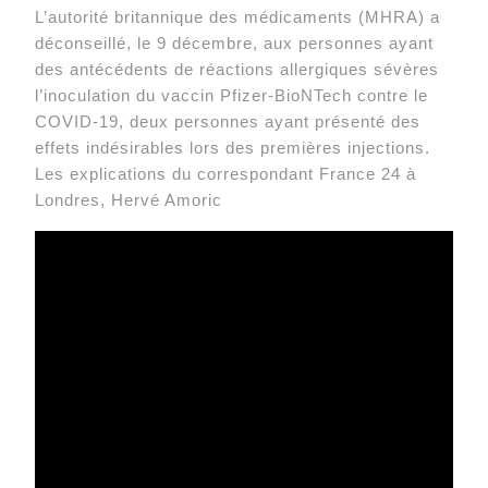
L’autorité britannique des médicaments (MHRA) a
déconseillé, le 9 décembre, aux personnes ayant
des antécédents de réactions allergiques sévères
l’inoculation du vaccin Pfizer-BioNTech contre le
COVID-19, deux personnes ayant présenté des
effets indésirables lors des premières injections.
Les explications du correspondant France 24 à
Londres, Hervé Amoric