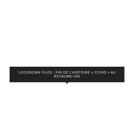
LOCKDOWN FILES : FIN DE L’HISTOIRE « COVID » AU
ROYAUME-UNI