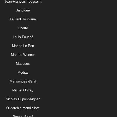
Jean-François Toussaint
Juridique
Laurent Toubiana
Liberté
Louis Fouché
Marine Le Pen
Martine Wonner
Masques
Medias
Mensonges d'état
Michel Onfray
Nicolas Dupont-Aignan
Oligarchie mondialiste
Pascal Sacré