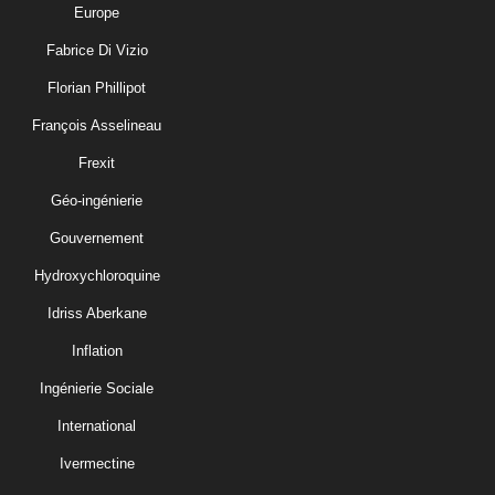
Europe
Fabrice Di Vizio
Florian Phillipot
François Asselineau
Frexit
Géo-ingénierie
Gouvernement
Hydroxychloroquine
Idriss Aberkane
Inflation
Ingénierie Sociale
International
Ivermectine