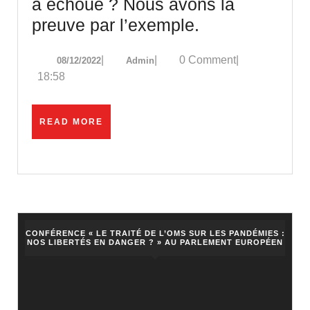
a échoué ? Nous avons la
Pourquoi
preuve par l’exemple.
imiter
08/12/2022
Admin
|
|
0 Comment
|
08/12/2022
Admin
l’Allemagne
18:58
qui
a
READ
READ MORE
échoué
MORE
?
Nous
avons
la
preuve
CONFÉRENCE « LE TRAITÉ DE L’OMS SUR LES PANDÉMIES :
NOS LIBERTÉS EN DANGER ? » AU PARLEMENT EUROPÉEN
par
l’exemple.