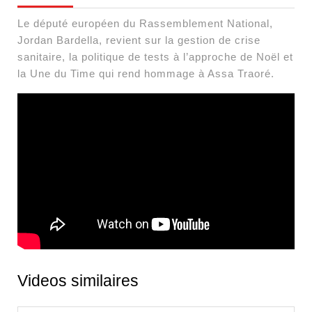
Le député européen du Rassemblement National,
Jordan Bardella, revient sur la gestion de crise
sanitaire, la politique de tests à l’approche de Noël et
la Une du Time qui rend hommage à Assa Traoré.
Videos similaires