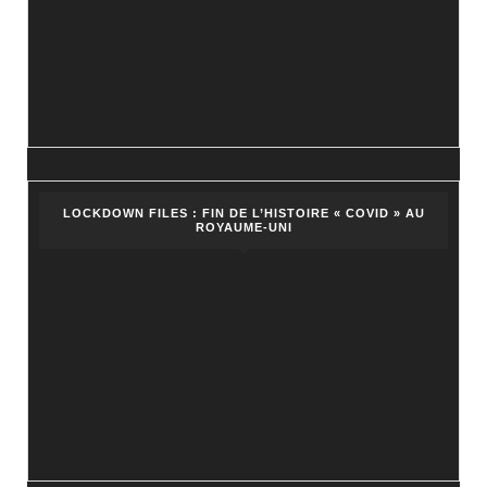
LOCKDOWN FILES : FIN DE L’HISTOIRE « COVID » AU
ROYAUME-UNI