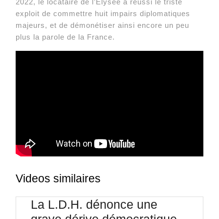
2022, le locataire de l’Élysée a réussi le triste
exploit de commettre huit impairs diplomatiques
majeurs, et de démonétiser ainsi encore un peu
plus la parole de la France.
Videos similaires
La L.D.H. dénonce une