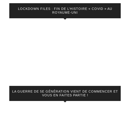
LOCKDOWN FILES : FIN DE L’HISTOIRE « COVID » AU
ROYAUME-UNI
LA GUERRE DE 5E GÉNÉRATION VIENT DE COMMENCER ET
VOUS EN FAITES PARTIE !