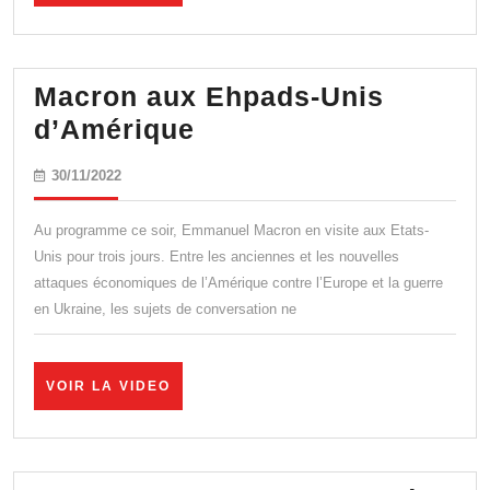
LA
VIDEO
Macron aux Ehpads-Unis
Macron
d’Amérique
aux
30/11/2022
30/11/2022
Ehpads-
Unis
Au programme ce soir, Emmanuel Macron en visite aux Etats-
d’Amérique
Unis pour trois jours. Entre les anciennes et les nouvelles
attaques économiques de l’Amérique contre l’Europe et la guerre
en Ukraine, les sujets de conversation ne
VOIR
VOIR LA VIDEO
LA
VIDEO