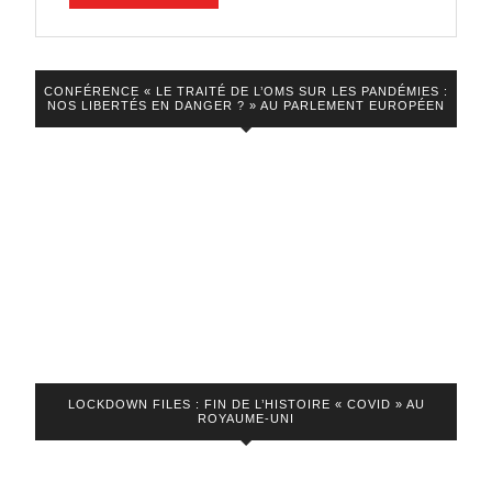
LA
VIDEO
CONFÉRENCE « LE TRAITÉ DE L’OMS SUR LES PANDÉMIES :
NOS LIBERTÉS EN DANGER ? » AU PARLEMENT EUROPÉEN
LOCKDOWN FILES : FIN DE L’HISTOIRE « COVID » AU
ROYAUME-UNI