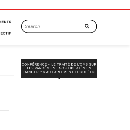
MENTS
Search
for:
ECTIF
CONFÉRENCE « LE TRAITÉ DE L’OMS SUR
LES PANDÉMIES : NOS LIBERTÉS EN
DANGER ? » AU PARLEMENT EUROPÉEN