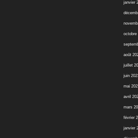
janvier 
décemb
novemb
octobre
septemb
août 20
juillet 2
juin 202
mai 202
avril 20
mars 2
février 
janvier 