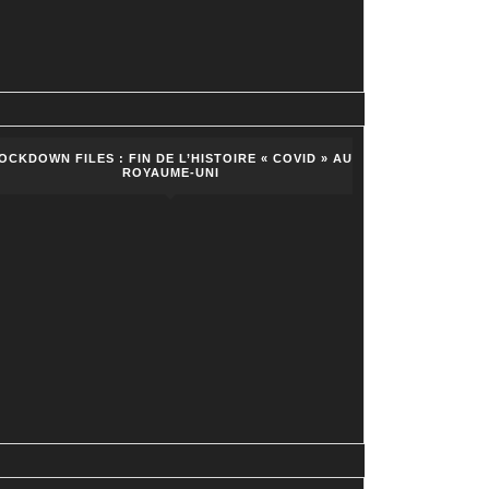
OCKDOWN FILES : FIN DE L’HISTOIRE « COVID » AU
ROYAUME-UNI