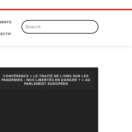
MENTS
Search
for:
ECTIF
CONFÉRENCE « LE TRAITÉ DE L’OMS SUR LES
PANDÉMIES : NOS LIBERTÉS EN DANGER ? » AU
PARLEMENT EUROPÉEN