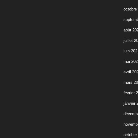
octobre
septemb
août 20
juillet 2
juin 202
mai 202
avril 20
mars 2
février 
janvier 
décemb
novemb
octobre