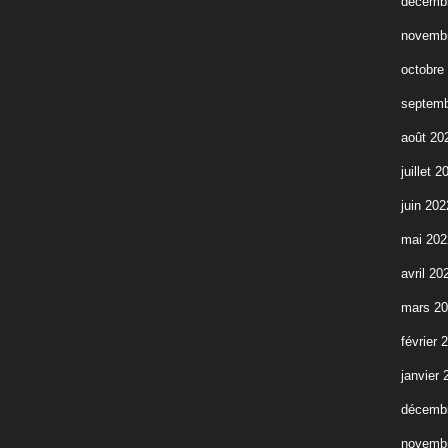
décemb
novemb
octobre
septemb
août 20
juillet 2
juin 202
mai 202
avril 20
mars 2
février 
janvier 
décemb
novemb