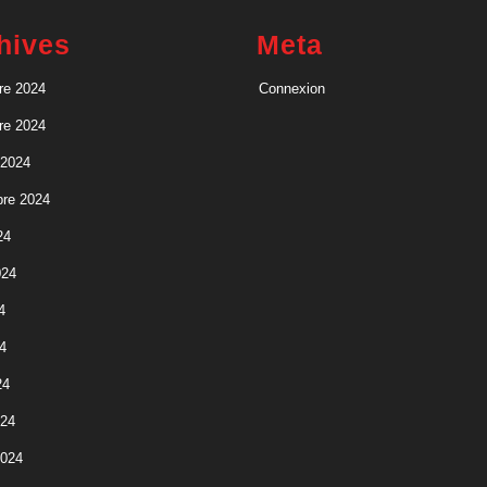
hives
Meta
re 2024
Connexion
re 2024
 2024
re 2024
24
024
4
4
24
024
2024