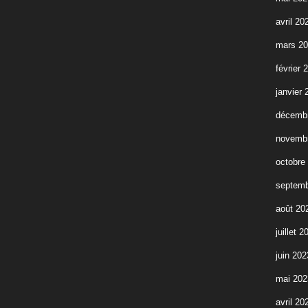
avril 20
mars 2
février 
janvier 
décemb
novemb
octobre
septemb
août 20
juillet 2
juin 202
mai 202
avril 20