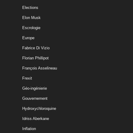
Elections
Elon Musk
Escrologie
Europe
Fabrice Di Vizio
Florian Phillipot
François Asselineau
Frexit
Géo-ingénierie
Gouvernement
Hydroxychloroquine
Idriss Aberkane
Inflation