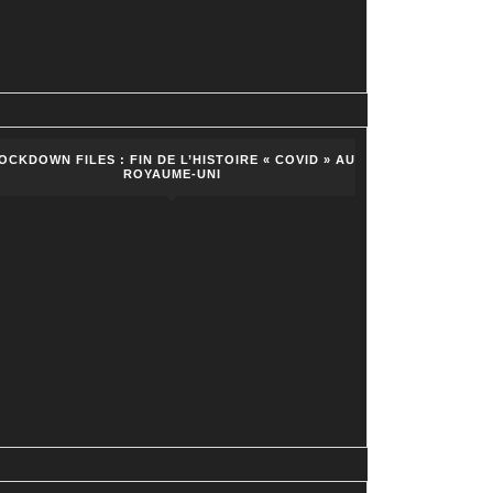
OCKDOWN FILES : FIN DE L’HISTOIRE « COVID » AU
ROYAUME-UNI