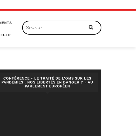
MENTS
Search
for:
ECTIF
CONFÉRENCE « LE TRAITÉ DE L’OMS SUR LES
PANDÉMIES : NOS LIBERTÉS EN DANGER ? » AU
PARLEMENT EUROPÉEN