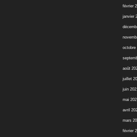
février 
janvier 
décemb
novemb
octobre
septemb
août 20
juillet 2
juin 202
mai 202
avril 20
mars 2
février 