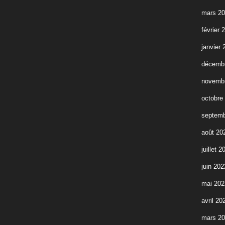
mars 2
février 
janvier 
décemb
novemb
octobre
septemb
août 20
juillet 2
juin 202
mai 202
avril 20
mars 2