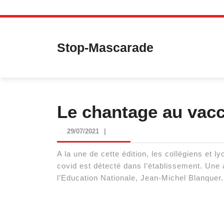
Skip
to
content
Stop-Mascarade
Le chantage au vacc
29/07/2021
29/07/2021
|
A la une de cette édition, les collégiens et
covid est détecté dans l’établissement. Une 
l’Education Nationale, Jean-Michel Blanquer.