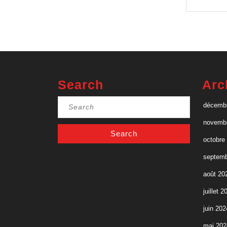
place
la
un
li
nouveau
d’
monde »
Search
Arc
Search
décemb
for:
novemb
octobre
septemb
août 20
juillet 2
juin 202
mai 202